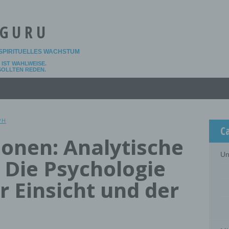
 GURU
SPIRITUELLES WACHSTUM
IST WAHLWEISE.
 SOLLTEN REDEN.
PH
C
ionen: Analytische
Un
 Die Psychologie
 Einsicht und der