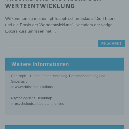
WERTEENTWICKLUNG
Willkommen zu meinem philosophischen Exkurs “Die Theorie
und die Praxis der Werteentwicklung”. Nachdem der vorige
Exkurs kurz umrissen hat,...
PHILOSOPHIE
Weitere Informationen
Christoph – Unternehmensberatung, Personenberatung und
Supervision:
☞ www.christoph.solutions
Psychologische Beratung:
☞ psychologischeberatung.online