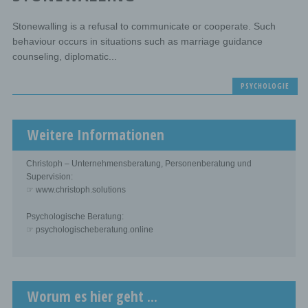
Stonewalling is a refusal to communicate or cooperate. Such
behaviour occurs in situations such as marriage guidance
counseling, diplomatic...
PSYCHOLOGIE
Weitere Informationen
Christoph – Unternehmensberatung, Personenberatung und
Supervision:
☞ www.christoph.solutions
Psychologische Beratung:
☞ psychologischeberatung.online
Worum es hier geht ...