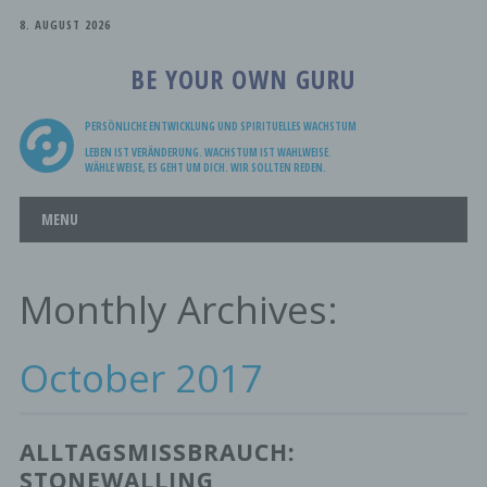
8. AUGUST 2026
BE YOUR OWN GURU
PERSÖNLICHE ENTWICKLUNG UND SPIRITUELLES WACHSTUM
LEBEN IST VERÄNDERUNG. WACHSTUM IST WAHLWEISE.
WÄHLE WEISE, ES GEHT UM DICH. WIR SOLLTEN REDEN.
Main menu
Skip
MENU
to
content
Monthly Archives:
October 2017
ALLTAGSMISSBRAUCH:
STONEWALLING