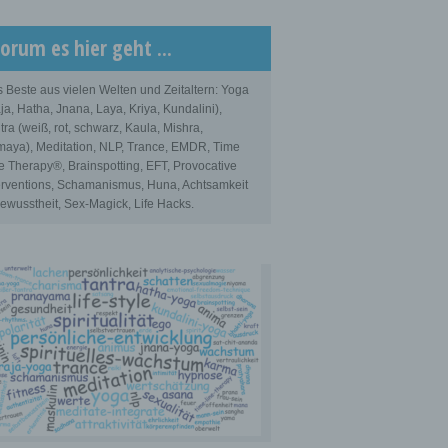
orum es hier geht ...
 Beste aus vielen Welten und Zeitaltern: Yoga
ja, Hatha, Jnana, Laya, Kriya, Kundalini),
tra (weiß, rot, schwarz, Kaula, Mishra,
aya), Meditation, NLP, Trance, EMDR, Time
e Therapy®, Brainspotting, EFT, Provocative
erventions, Schamanismus, Huna, Achtsamkeit
ewusstheit, Sex-Magick, Life Hacks.