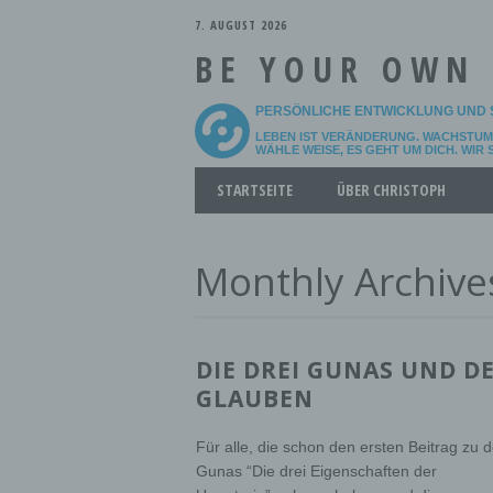
7. AUGUST 2026
BE YOUR OWN
PERSÖNLICHE ENTWICKLUNG UND 
LEBEN IST VERÄNDERUNG. WACHSTUM 
WÄHLE WEISE, ES GEHT UM DICH. WIR
Main menu
Skip
STARTSEITE
ÜBER CHRISTOPH
to
content
Monthly Archive
DIE DREI GUNAS UND D
GLAUBEN
Für alle, die schon den ersten Beitrag zu 
Gunas “Die drei Eigenschaften der