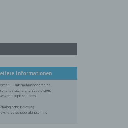
eitere Informationen
istoph – Unternehmensberatung,
sonenberatung und Supervision:
ww.christoph.solutions
chologische Beratung:
sychologischeberatung.online