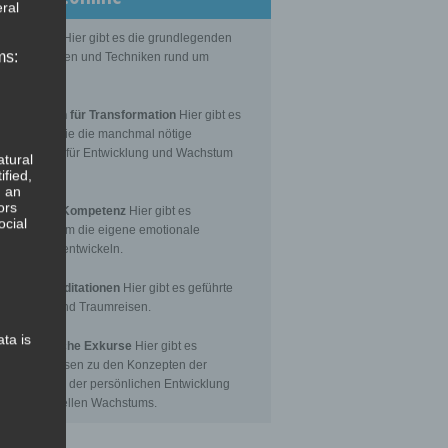
ral
Grundlagen
Hier gibt es die grundlegenden
ms:
senseinheiten und Techniken rund um
itation.
editationen für Transformation
Hier gibt es
itationen, die die manchmal nötige
nsformation für Entwicklung und Wachstum
atural
toßen.
ified,
, an
ors
Emotionale Kompetenz
Hier gibt es
ocial
itationen, um die eigene emotionale
petenz zu entwickeln.
eführte Meditationen
Hier gibt es geführte
itationen und Traumreisen.
ata is
hilosophische Exkurse
Hier gibt es
tergrundwissen zu den Konzepten der
nsformation, der persönlichen Entwicklung
 des spirituellen Wachstums.