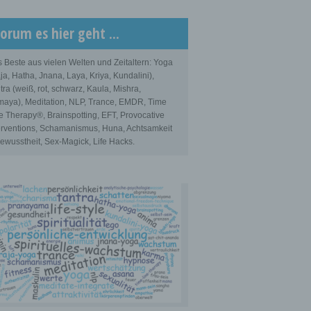
orum es hier geht ...
 Beste aus vielen Welten und Zeitaltern: Yoga
ja, Hatha, Jnana, Laya, Kriya, Kundalini),
tra (weiß, rot, schwarz, Kaula, Mishra,
aya), Meditation, NLP, Trance, EMDR, Time
e Therapy®, Brainspotting, EFT, Provocative
erventions, Schamanismus, Huna, Achtsamkeit
ewusstheit, Sex-Magick, Life Hacks.