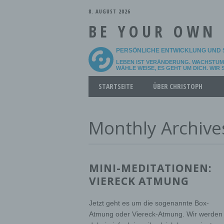
8. AUGUST 2026
BE YOUR OWN
PERSÖNLICHE ENTWICKLUNG UND 
LEBEN IST VERÄNDERUNG. WACHSTUM 
WÄHLE WEISE, ES GEHT UM DICH. WIR
Main menu
Skip
STARTSEITE
ÜBER CHRISTOPH
to
content
Monthly Archive
MINI-MEDITATIONEN:
VIERECK ATMUNG
Jetzt geht es um die sogenannte Box-
Atmung oder Viereck-Atmung. Wir werden