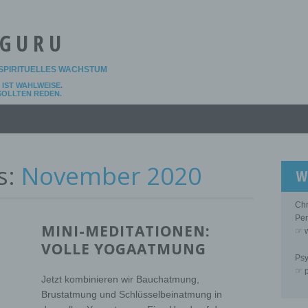
 GURU
SPIRITUELLES WACHSTUM
IST WAHLWEISE.
 SOLLTEN REDEN.
s:
November 2020
W
Chr
Per
MINI-MEDITATIONEN:
☞ w
VOLLE YOGAATMUNG
Psy
☞ p
Jetzt kombinieren wir Bauchatmung,
Brustatmung und Schlüsselbeinatmung in