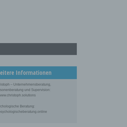
eitere Informationen
istoph – Unternehmensberatung,
sonenberatung und Supervision:
ww.christoph.solutions
chologische Beratung:
sychologischeberatung.online