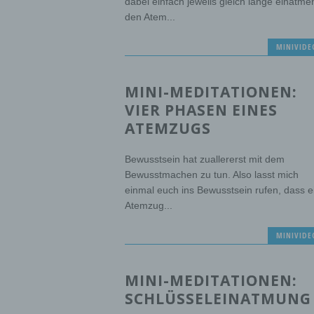
dabei einfach jeweils gleich lange einatme
den Atem...
MINIVIDE
MINI-MEDITATIONEN:
VIER PHASEN EINES
ATEMZUGS
Bewusstsein hat zuallererst mit dem
Bewusstmachen zu tun. Also lasst mich
einmal euch ins Bewusstsein rufen, dass e
Atemzug...
MINIVIDE
MINI-MEDITATIONEN:
SCHLÜSSELEINATMUNG