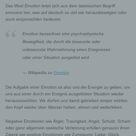
Das Wort
Emotion
leitet sich aus dem lateinischen Begriff
emovere
her, was auf deutsch so viel wie
herausbewegen
oder
auch
emporwühlen
bedeutet.
Emotion bezeichnet eine psychophysische
Bewegtheit, die durch die bewusste oder
unbewusste Wahrnehmung eines Ereignisses
oder einer Situation ausgelöst wird.
— Wikipedia zu
Emotion
Die Aufgabe einer Emotion ist also uns die Energie zu geben, um
uns aus einer durch ein Ereignis ausgelösten Situation wieder
herauszuwühlen. Wir dürfen uns damit getrieben empor wühlen,
den Kopf wieder über Wasser heben, atmen und weiterleben.
Negative Emotionen wie Ärger, Traurigkeit, Angst, Schuld, Scham
oder ganz allgemein seelische Verletzung erfüllen genauso ihren
Zweck wie positive Emotionen wie Zuneigung, Liebe, Glück,