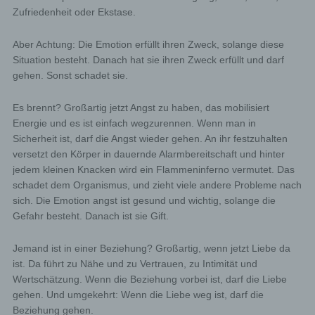
Zufriedenheit oder Ekstase.
Aber Achtung: Die Emotion erfüllt ihren Zweck, solange diese
Situation besteht. Danach hat sie ihren Zweck erfüllt und darf
gehen. Sonst schadet sie.
Es brennt? Großartig jetzt Angst zu haben, das mobilisiert
Energie und es ist einfach wegzurennen. Wenn man in
Sicherheit ist, darf die Angst wieder gehen. An ihr festzuhalten
versetzt den Körper in dauernde Alarmbereitschaft und hinter
jedem kleinen Knacken wird ein Flammeninferno vermutet. Das
schadet dem Organismus, und zieht viele andere Probleme nach
sich. Die Emotion angst ist gesund und wichtig, solange die
Gefahr besteht. Danach ist sie Gift.
Jemand ist in einer Beziehung? Großartig, wenn jetzt Liebe da
ist. Da führt zu Nähe und zu Vertrauen, zu Intimität und
Wertschätzung. Wenn die Beziehung vorbei ist, darf die Liebe
gehen. Und umgekehrt: Wenn die Liebe weg ist, darf die
Beziehung gehen.