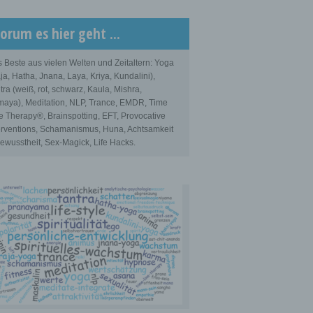
orum es hier geht ...
 Beste aus vielen Welten und Zeitaltern: Yoga
ja, Hatha, Jnana, Laya, Kriya, Kundalini),
tra (weiß, rot, schwarz, Kaula, Mishra,
aya), Meditation, NLP, Trance, EMDR, Time
e Therapy®, Brainspotting, EFT, Provocative
erventions, Schamanismus, Huna, Achtsamkeit
ewusstheit, Sex-Magick, Life Hacks.