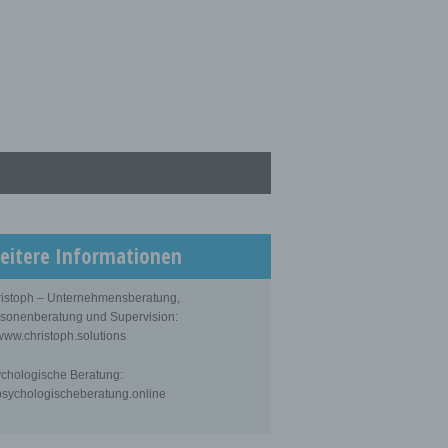
eitere Informationen
istoph – Unternehmensberatung,
sonenberatung und Supervision:
ww.christoph.solutions
chologische Beratung:
sychologischeberatung.online