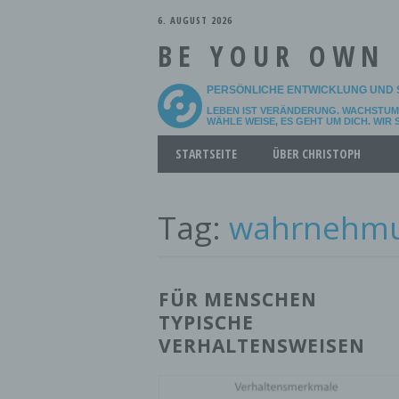
6. AUGUST 2026
BE YOUR OWN
PERSÖNLICHE ENTWICKLUNG UND 
LEBEN IST VERÄNDERUNG. WACHSTUM 
WÄHLE WEISE, ES GEHT UM DICH. WIR
Main menu
Skip
STARTSEITE
ÜBER CHRISTOPH
to
content
Tag:
wahrnehm
FÜR MENSCHEN
TYPISCHE
VERHALTENSWEISEN