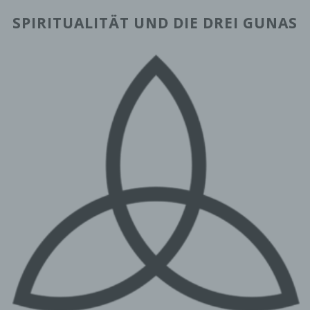
SPIRITUALITÄT UND DIE DREI GUNAS