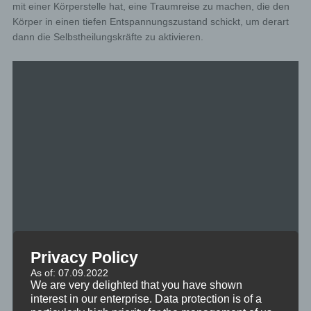
mit einer Körperstelle hat, eine Traumreise zu machen, die den
Körper in einen tiefen Entspannungszustand schickt, um derart
dann die Selbstheilungskräfte zu aktivieren.
Privacy Policy
As of: 07.09.2022
We are very delighted that you have shown
interest in our enterprise. Data protection is of a