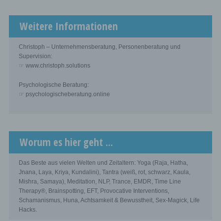
Weitere Informationen
Christoph – Unternehmensberatung, Personenberatung und
Supervision:
☞ www.christoph.solutions
Psychologische Beratung:
☞ psychologischeberatung.online
Worum es hier geht ...
Das Beste aus vielen Welten und Zeitaltern: Yoga (Raja, Hatha,
Jnana, Laya, Kriya, Kundalini), Tantra (weiß, rot, schwarz, Kaula,
Mishra, Samaya), Meditation, NLP, Trance, EMDR, Time Line
Therapy®, Brainspotting, EFT, Provocative Interventions,
Schamanismus, Huna, Achtsamkeit & Bewusstheit, Sex-Magick, Life
Hacks.